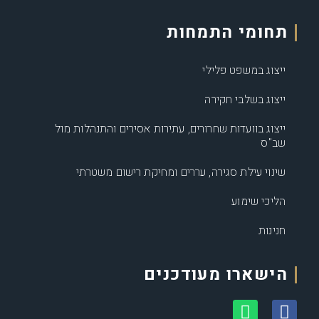
תחומי התמחות
ייצוג במשפט פלילי
ייצוג בשלבי חקירה
ייצוג בוועדות שחרורים, עתירות אסירים והתנהלות מול
שב"ס
שינוי עילת סגירה, עררים ומחיקת רישום משטרתי
הליכי שימוע
חנינות
הישארו מעודכנים