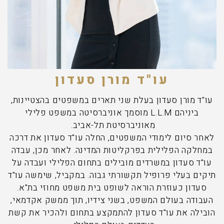
עו"ד מורן סעדון
עו"ד מורן סעדון בעלת שני תארים במשפטים בהצטיינות,
ביניהם L.L.M מוסמך אוניברסיטה במשפט פלילי
מאוניברסיטת תל-אביב.
לאחר סיום לימודי המשפטים, החלה עו"ד סעדון את דרכה
במחלקה הפלילית בפרקליטות המדינה. לאחר מכן, עבדה
עו"ד סעדון במשרדים מובילים בתחום הפלילי ועבדה על
תיקים בעלי פרופיל תקשורתי גבוה. במקביל, שימשה עו"ד
סעדון כעוזרת הוראה לשופט בית משפט מחוזי בת"א.
העבודה בעולם המשפט, בשני צידיו, תוך ממשק אקדמאי,
הובילה את עו"ד סעדון להתמקצע בתחום ולהכיר את קשת