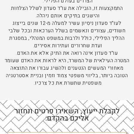
הצדדים בעולם הפלילי.
התמקצעות זו, הובילה את עו"ד סעדון לשלל הצלחות
והישגים בתיקים אותם ניהלה.
לעו"ד סעדון ניסיון עשיר למעלה מ-12 שנים בייצוג
חשודים, עצורים ונאשמים בשלל הערכאות ובכל שלבי
ההליך הפלילי, כולל ולרבות במשפט המנהלי, במסגרת
ועדת שחרורים ועתירות אסירים.
עו"ד סעדון אינה רואה את התיק אלא את האדם.
המטרה העילאית של המשרד, היא לראות את האדם שעומד
מאחורי המעשים הנטענים ולהשיג עבורו את התוצאה
הטובה ביותר, בליווי משפטי צמוד וזמין ובניית אסטרטגיה
משפטית שתשרת את כל צרכיו.
לקבלת ייעוץ, השאירו פרטים ונחזור
אליכם בהקדם: