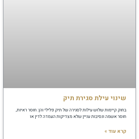
שינוי עילת סגירת תיק
בחוק קיימות שלוש עילות לסגירה של תיק פלילי והן: חוסר ראיות,
חוסר אשמה ונסיבות עניין שלא מצדיקות העמדה לדין או
קרא עוד »