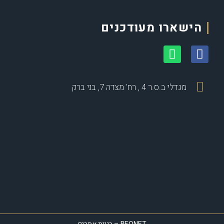
הישארו מעודכנים
מגדלי ב.ס.ר 4 , רח' מצדה 7, בני ברק