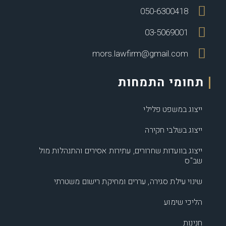
050-6300418
03-5069001
mors.lawfirm@gmail.com
תחומי התמחות
ייצוג במשפט פלילי
ייצוג בשלבי חקירה
ייצוג בוועדות שחרורים, עתירות אסירים והתנהלות מול
שב"ס
שינוי עילת סגירה, עררים ומחיקת רישום משטרתי
הליכי שימוע
חנינות