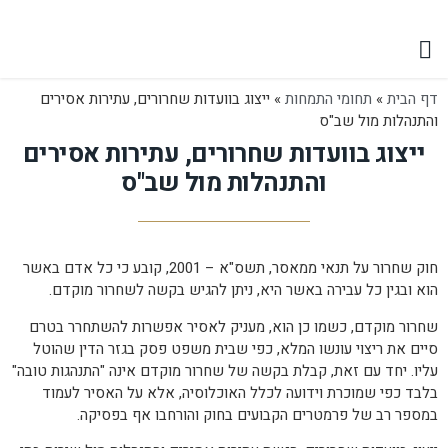
יצירת קשר
תחומי התמחות
הישגים משפטיים
דף הבית
»
תחומי התמחות
»
ייצוג בוועדות שחרורים, עתירות אסירים
והתנהלות מול שב"ס
ייצוג בוועדות שחרורים, עתירות אסירים
והתנהלות מול שב"ס
חוק שחרור על תנאי ממאסר, תשס"א – 2001, קובע כי כל אדם באשר
הוא ובגין כל עבירה באשר היא, ניתן להגיש בקשה לשחרור מוקדם.
שחרור מוקדם, כשמו כן הוא, מעניק לאסיר אפשרות להשתחרר בטרם
סיים את ריצוי עונשו המלא, כפי שבית משפט פסק בגזר הדין שהוטל
עליו. יחד עם זאת, קבלת בקשה של שחרור מוקדם אינה "התנהגות טובה"
בלבד כפי שמוכרת וידועה לכלל האוכלוסיה, אלא על האסיר לעמוד
במספר רב של פרמטרים הקבועים בחוק והורחבו אף בפסיקה.