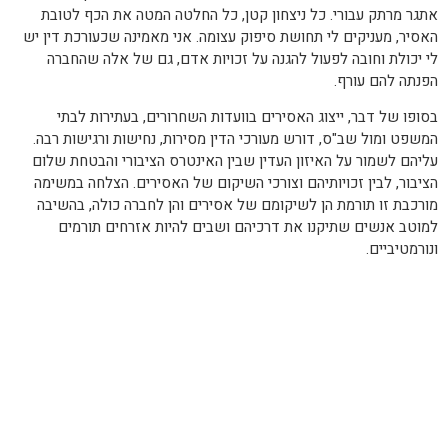
אתגר מרתק עבורי. כל ניצחון קטן, כל החלטה המטה את הכף לטובת
האסיר, מעניקים לי תחושת סיפוק עצומה. אני מאמינה שכעורכת דין יש
לי יכולת וחובה לפעול להגנה על זכויות אדם, גם של אלה שהחברה
הפנתה להם עורף.
בסופו של דבר, ייצוג האסירים בוועדות השחרורים, בעתירות לבתי
המשפט ומול שב"ס, דורש מעורכי הדין מסירות, נחישות ורגישות רבה.
עליהם לשמור על האיזון העדין שבין האינטרס הציבורי והבטחת שלום
הציבור, לבין זכויותיהם וצורכי השיקום של האסירים. הצלחה במשימה
מורכבת זו תורמת הן לשיקומם של אסירים והן לחברה כולה, בהשיבה
למוטב אנשים שתיקנו את דרכיהם ושבים להיות אזרחים תורמים
ונורמטיביים.