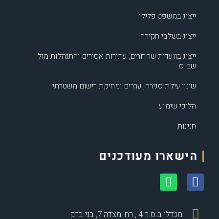
ייצוג במשפט פלילי
ייצוג בשלבי חקירה
ייצוג בוועדות שחרורים, עתירות אסירים והתנהלות מול
שב"ס
שינוי עילת סגירה, עררים ומחיקת רישום משטרתי
הליכי שימוע
חנינות
הישארו מעודכנים
מגדלי ב.ס.ר 4 , רח' מצדה 7, בני ברק