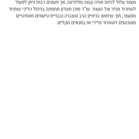
מעצר עלול להיות חוויה קשה ומלחיצה, אך פעמים רבות ניתן לפעול
לשחרור מהיר של העצור. עו"ד מורן סעדון מתמחה בניהול הליכי שחרור
ממעצר, תוך שימוש בניסיון הרב שצברה ובבניית טיעונים משפטיים
משכנעים לשחרור מיידי או בתנאים מקלים.