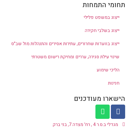
תחומי התמחות
ייצוג במשפט פלילי
ייצוג בשלבי חקירה
ייצוג בוועדות שחרורים, עתירות אסירים והתנהלות מול שב"ס
שינוי עילת סגירה, עררים ומחיקת רישום משטרתי
הליכי שימוע
חנינות
הישארו מעודכנים
מגדלי ב.ס.ר 4 , רח' מצדה 7, בני ברק