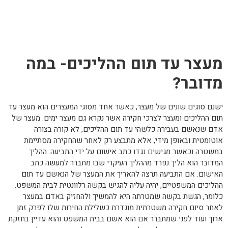
מעצר עד תום ההליכים- במה
מדובר?
ישנם סוגים שונים של מעצר, כאשר אחד מסוגי המעצרים הוא מעצר עד
תום ההליכים ומעצר לצרכי חקירה אשר נקרא גם מעצר ימים. מעצר של
אדם שנאשם בעבירה כלשהי עד תום ההליכים, לא קורה בצורה
אוטומטית ובאופן מידי, אלא מתבצע רק לאחר שהחקירה מסתיימת
במשטרה וכאשר מגישים נגדו כתב אישום על ידי התביעה. ההליך
המדובר הוא הליך נפרד מההליך העיקרי שבו מתברר למעשה כתב
האישום. אם התביעה תרצה להאריך את המעצר של הנאשם עד תום
ההליכים המשפטיים, יהיה עליה להגיש בקשה רלוונטית לבית המשפט.
כלומר, הגשת בקשה שמטרתה היא להמשיך ולהחזיק באדם במעצר
לאחר סיום חקירה משטרתית מוגדרת כשלילת החירות שלו לפרק זמן
ארוך ועוד לפני שמתברר אם הוא אשם בבית המשפט והוא עדיין בחזקת