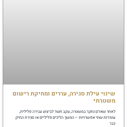
שינוי עילת סגירה, עררים ומחיקת רישום
משטרתי
לאחר שאדם נחקר במשטרה, עקב חשד לביצוע עבירה פלילית,
עומדות שתי אפשרויות – המשך הליכים פליליים או סגירת התיק.
כבר