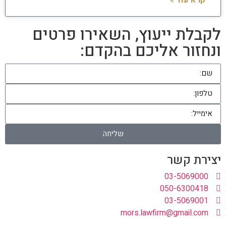
לקבלת ייעוץ, השאירו פרטים
ונחזור אליכם בהקדם:
שליחה
יצירת קשר
03-5069000
050-6300418
03-5069001
mors.lawfirm@gmail.com